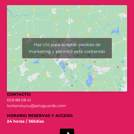
Haz clic para aceptar cookies de
marketing y permitir este contenido
CONTACTO:
608 88 08 41
lockers4you@seloguardo.com
HORARIO RESERVAS Y ACCESO:
24 horas / 365días