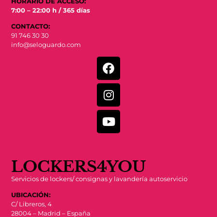
HORARIO DE ACCESO:
7:00 – 22:00 h / 365 días
CONTACTO:
91 746 30 30
info@seloguardo.com
LOCKERS4YOU
Servicios de lockers/ consignas y lavandería autoservicio
UBICACIÓN:
C/ Libreros, 4
28004 – Madrid – España