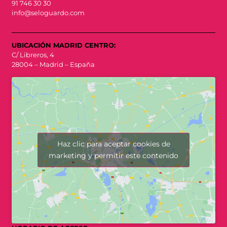
91 746 30 30
info@seloguardo.com
UBICACIÓN MADRID CENTRO:
C/ Libreros, 4
28004 – Madrid – España
Haz clic para aceptar cookies de
marketing y permitir este contenido