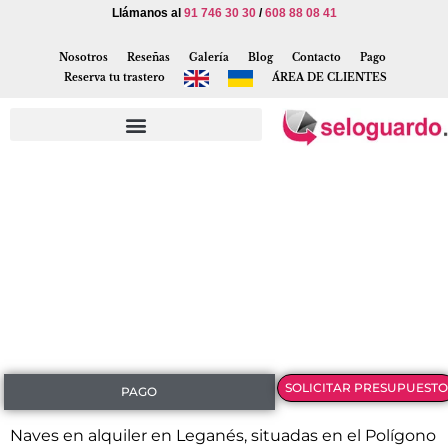
Llámanos al
91 746 30 30
/
608 88 08 41
Nosotros
Reseñas
Galería
Blog
Contacto
Pago
Reserva tu trastero
ÁREA DE CLIENTES
SOLICITAR PRESUPUESTO
PAGO
Naves en alquiler en Leganés, situadas en el Polígono