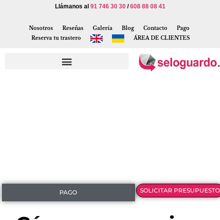
Llámanos al
91 746 30 30
/
608 88 08 41
Nosotros
Reseñas
Galería
Blog
Contacto
Pago
Reserva tu trastero
ÁREA DE CLIENTES
SOLICITAR PRESUPUESTO
PAGO