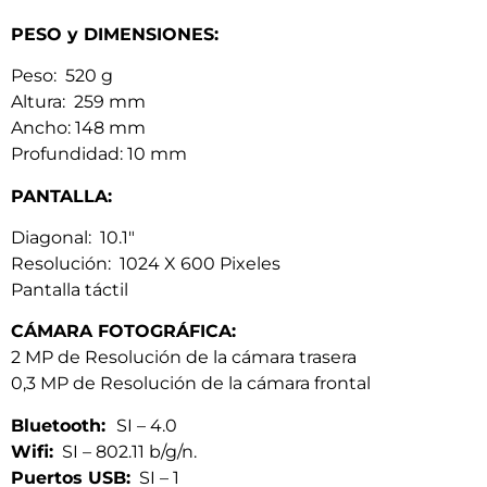
PESO y DIMENSIONES:
Peso: 520 g
Altura: 259 mm
Ancho: 148 mm
Profundidad: 10 mm
PANTALLA:
Diagonal: 10.1″
Resolución: 1024 X 600 Pixeles
Pantalla táctil
CÁMARA FOTOGRÁFICA:
2 MP de Resolución de la cámara trasera
0,3 MP de Resolución de la cámara frontal
Bluetooth:
SI – 4.0
Wifi:
SI – 802.11 b/g/n.
Puertos USB:
SI – 1