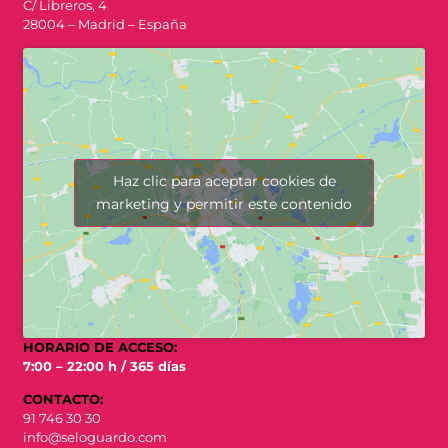
C/ Libreros, 4
28004 – Madrid – España
Haz clic para aceptar cookies de
marketing y permitir este contenido
HORARIO DE ACCESO:
7:00 – 22:00 h / 365 días
CONTACTO:
91 746 30 30
info@seloguardo.com