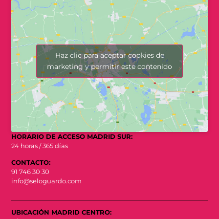
Haz clic para aceptar cookies de
marketing y permitir este contenido
HORARIO DE ACCESO MADRID SUR:
24 horas / 365 días
CONTACTO:
91 746 30 30
info@seloguardo.com
UBICACIÓN MADRID CENTRO: