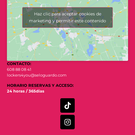
Haz clic para aceptar cookies de
marketing y permitir este contenido
CONTACTO:
608 88 08 41
lockers4you@seloguardo.com
HORARIO RESERVAS Y ACCESO:
24 horas / 365días