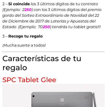
2 –
Si coincide
los 3 últimos dígitos de
tu contrato
(Ejemplo: 2
250
)
con los 3 últimos dígitos del
premio
gordo del Sorteo Extraordinario de Navidad del 22
de Diciembre de 2017 de Loterías y Apuestas del
Estado
(Ejemplo: 70
250
)
tendrás tu tablet gratis!!!
3 –
Recoge tu regalo
¡Mucha suerte a todos!
Características de tu
regalo
SPC Tablet Glee