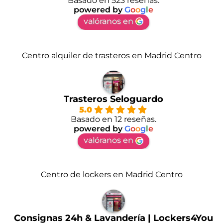
Basado en 523 reseñas.
powered by
G
o
o
g
l
e
valóranos en
Centro alquiler de trasteros en Madrid Centro
Trasteros Seloguardo
5.0
Basado en 12 reseñas.
powered by
G
o
o
g
l
e
valóranos en
Centro de lockers en Madrid Centro
Consignas 24h & Lavandería | Lockers4You