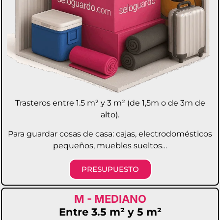
Trasteros entre 1.5 m² y 3 m² (de 1,5m o de 3m de
alto).
Para guardar cosas de casa: cajas, electrodomésticos
pequeños, muebles sueltos…
PRESUPUESTO
M - MEDIANO
Entre 3.5 m² y 5 m²