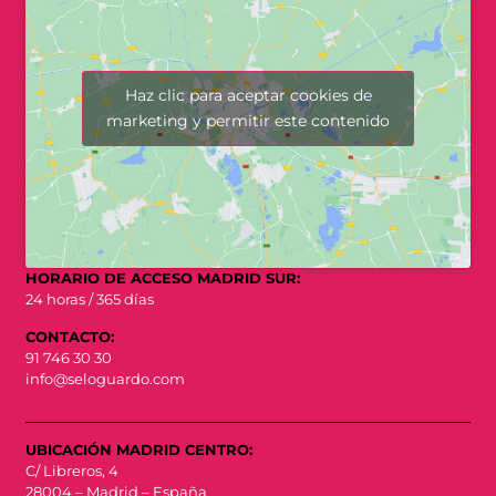
Haz clic para aceptar cookies de
marketing y permitir este contenido
HORARIO DE ACCESO MADRID SUR:
24 horas / 365 días
CONTACTO:
91 746 30 30
info@seloguardo.com
UBICACIÓN MADRID CENTRO:
C/ Libreros, 4
28004 – Madrid – España