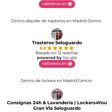
valóranos en
Centro alquiler de trasteros en Madrid Centro
Trasteros Seloguardo
5.0
Basado en 12 reseñas.
powered by
G
o
o
g
l
e
valóranos en
Centro de lockers en Madrid Centro
Consignas 24h & Lavandería | Lockers4You
Gran Via Seloguardo