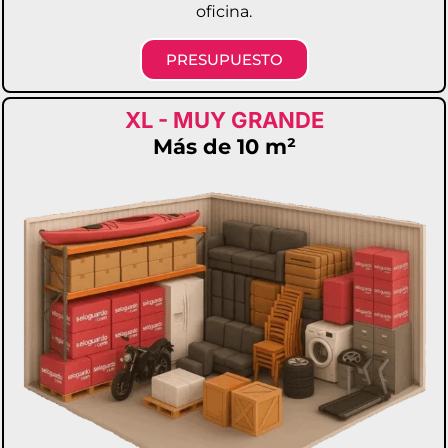
oficina.
PRESUPUESTO
XL - MUY GRANDE​
Más de 10 m²