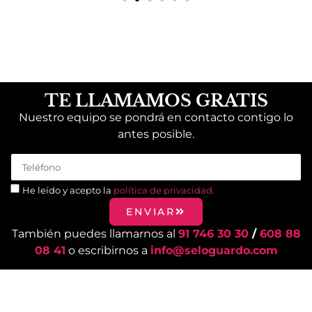
TE LLAMAMOS GRATIS
Nuestro equipo se pondrá en contacto contigo lo
antes posible.
He leído y acepto la
política de privacidad.
ENVIAR
También puedes llamarnos al
91 746 30 30
/
608 88
08 41
o escribirnos a
info@seloguardo.com