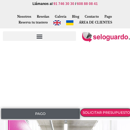
Llámanos al
91 746 30 30
/
608 88 08 41
Nosotros
Reseñas
Galería
Blog
Contacto
Pago
Reserva tu trastero
ÁREA DE CLIENTES
SOLICITAR PRESUPUESTO
PAGO