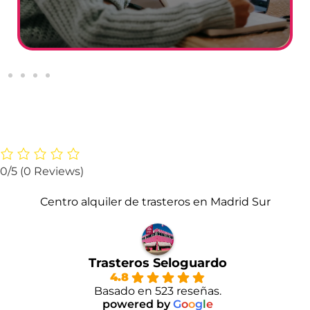
0/5
(0 Reviews)
Centro alquiler de trasteros en Madrid Sur
Trasteros Seloguardo
4.8
Basado en 523 reseñas.
powered by
G
o
o
g
l
e