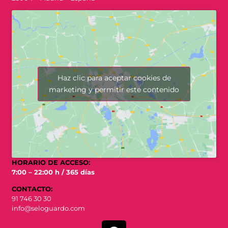
Haz clic para aceptar cookies de
marketing y permitir este contenido
HORARIO DE ACCESO:
7:00 – 22:00 h / 365 días
CONTACTO:
91 746 30 30
info@seloguardo.com