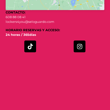
CONTACTO:
608 88 08 41
lockers4you@seloguardo.com
HORARIO RESERVAS Y ACCESO:
24 horas / 365días