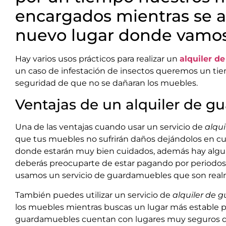
encargados mientras se a
nuevo lugar donde vamos 
Hay varios usos prácticos para realizar un
alquiler d
un caso de infestación de insectos queremos un ti
seguridad de que no se dañaran los muebles.
Ventajas de un alquiler de 
Una de las ventajas cuando usar un servicio de
alqu
que tus muebles no sufrirán daños dejándolos en cua
donde estarán muy bien cuidados, además hay algunos
deberás preocuparte de estar pagando por periodos 
usamos un servicio de guardamuebles que son realm
También puedes utilizar un servicio de
alquiler de 
los muebles mientras buscas un lugar más estable pa
guardamuebles cuentan con lugares muy seguros dond