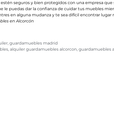
 estén seguros y bien protegidos con una empresa que 
e le puedas dar la confianza de cuidar tus muebles mie
es en alguna mudanza y te sea difícil encontrar lugar 
bles en Alcorcón
iler
,
guardamuebles madrid
bles
,
alquiler guardamuebles alcorcon
,
guardamuebles a