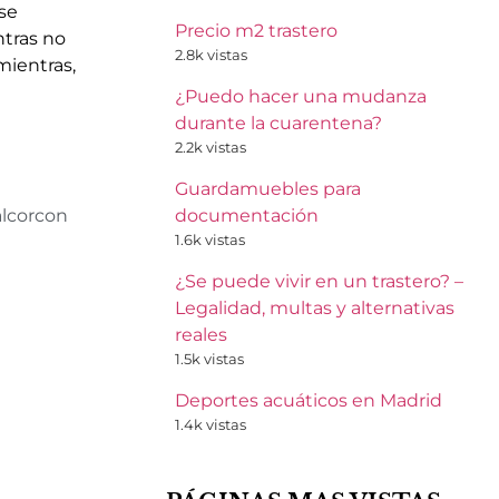
se
Precio m2 trastero
ntras no
2.8k vistas
mientras,
¿Puedo hacer una mudanza
durante la cuarentena?
2.2k vistas
Guardamuebles para
lcorcon
documentación
1.6k vistas
¿Se puede vivir en un trastero? –
Legalidad, multas y alternativas
reales
1.5k vistas
Deportes acuáticos en Madrid
1.4k vistas