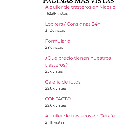
PÁGINAS MAS VISTAS
Alquiler de trasteros en Madrid
162.9k vistas
Lockers / Consignas 24h
31.2k vistas
Formulario
28k vistas
¿Qué precio tienen nuestros
trasteros?
25k vistas
Galería de fotos
22.8k vistas
CONTACTO
22.6k vistas
Alquiler de trasteros en Getafe
21.1k vistas