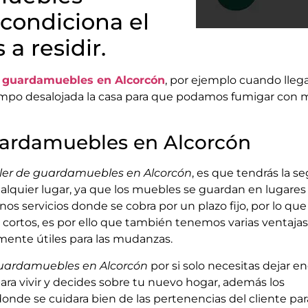
condiciona el
a residir.
e guardamuebles en Alcorcón
, por ejemplo cuando llega
empo desalojada la casa para que podamos fumigar con 
guardamuebles en Alcorcón
iler de guardamuebles en Alcorcón
, es que tendrás la s
lquier lugar, ya que los muebles se guardan en lugares
 servicios donde se cobra por un plazo fijo, por lo que
cortos, es por ello que también tenemos varias ventaja
ente útiles para las mudanzas.
guardamuebles en Alcorcón
por si solo necesitas dejar e
ra vivir y decides sobre tu nuevo hogar, además los
e se cuidara bien de las pertenencias del cliente para