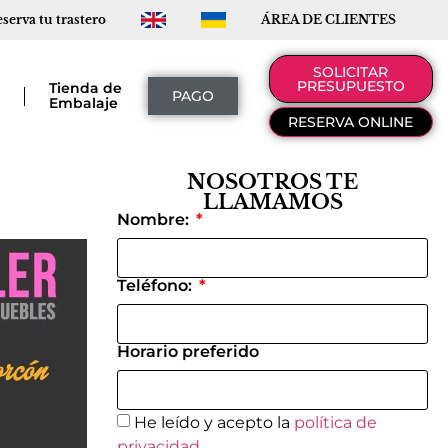
serva tu trastero
ÁREA DE CLIENTES
SOLICITAR
PRESUPUESTO
a
Tienda de
PAGO
Embalaje
RESERVA ONLINE
NOSOTROS TE
LLAMAMOS
Nombre:
Teléfono:
Horario preferido
He leído y acepto la
política de
privacidad.