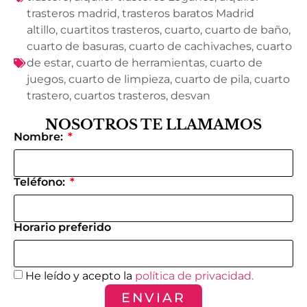
trasteros madrid
,
trasteros baratos Madrid
altillo
,
cuartitos trasteros
,
cuarto
,
cuarto de baño
,
cuarto de basuras
,
cuarto de cachivaches
,
cuarto
de estar
,
cuarto de herramientas
,
cuarto de
juegos
,
cuarto de limpieza
,
cuarto de pila
,
cuarto
trastero
,
cuartos trasteros
,
desvan
NOSOTROS TE LLAMAMOS
Nombre:
Teléfono:
Horario preferido
He leído y acepto la
política de privacidad.
ENVIAR