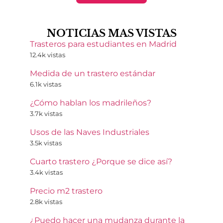
NOTICIAS MAS VISTAS
Trasteros para estudiantes en Madrid
12.4k vistas
Medida de un trastero estándar
6.1k vistas
¿Cómo hablan los madrileños?
3.7k vistas
Usos de las Naves Industriales
3.5k vistas
Cuarto trastero ¿Porque se dice así?
3.4k vistas
Precio m2 trastero
2.8k vistas
¿Puedo hacer una mudanza durante la