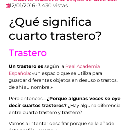
12/01/2016
·
3.430 vistas
¿Qué significa
cuarto trastero?
Trastero
Un trastero es
según la
Real Academia
Española
: «un espacio que se utiliza para
guardar diferentes objetos en desuso o trastos,
de ahí su nombre.»
Pero entonces…
¿Porque algunas veces se oye
decir cuartos trasteros?
¿Hay alguna diferencia
entre cuarto trastero y trastero?
Vamos a intentar descifrar porque se le añade