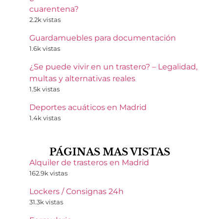
cuarentena?
2.2k vistas
Guardamuebles para documentación
1.6k vistas
¿Se puede vivir en un trastero? – Legalidad,
multas y alternativas reales
1.5k vistas
Deportes acuáticos en Madrid
1.4k vistas
PÁGINAS MAS VISTAS
Alquiler de trasteros en Madrid
162.9k vistas
Lockers / Consignas 24h
31.3k vistas