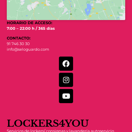
HORARIO DE ACCESO:
7:00 – 22:00 h / 365 días
CONTACTO:
91 746 30 30
info@seloguardo.com
LOCKERS4YOU
Servicios de lockers/ consignas y lavandería autoservicio