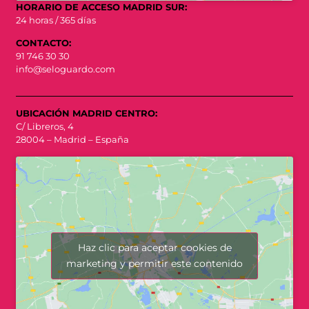
HORARIO DE ACCESO MADRID SUR:
24 horas / 365 días
CONTACTO:
91 746 30 30
info@seloguardo.com
UBICACIÓN MADRID CENTRO:
C/ Libreros, 4
28004 – Madrid – España
Haz clic para aceptar cookies de
marketing y permitir este contenido