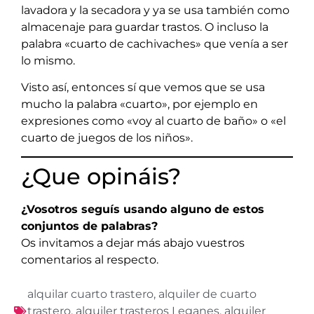
lavadora y la secadora y ya se usa también como
almacenaje para guardar trastos. O incluso la
palabra «cuarto de cachivaches» que venía a ser
lo mismo.
Visto así, entonces sí que vemos que se usa
mucho la palabra «cuarto», por ejemplo en
expresiones como «voy al cuarto de baño» o «el
cuarto de juegos de los niños».
¿Que opináis?
¿Vosotros seguís usando alguno de estos
conjuntos de palabras?
Os invitamos a dejar más abajo vuestros
comentarios al respecto.
alquilar cuarto trastero
,
alquiler de cuarto
trastero
,
alquiler trasteros Leganes
,
alquiler