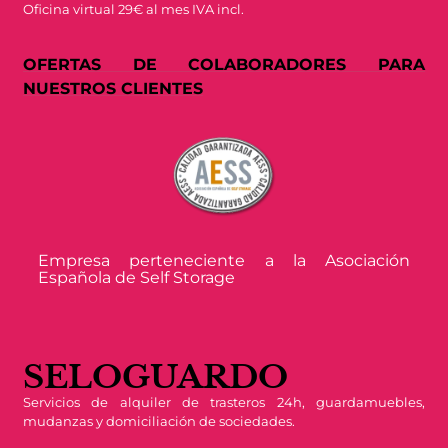
Oficina virtual 29€ al mes IVA incl.
OFERTAS DE COLABORADORES PARA
NUESTROS CLIENTES
Empresa perteneciente a la Asociación
Española de Self Storage
SELOGUARDO
Servicios de alquiler de trasteros 24h, guardamuebles,
mudanzas y domiciliación de sociedades.