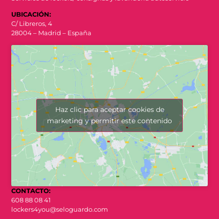
UBICACIÓN:
C/ Libreros, 4
28004 – Madrid – España
Haz clic para aceptar cookies de
marketing y permitir este contenido
CONTACTO:
608 88 08 41
lockers4you@seloguardo.com