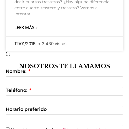
decir cuartos trasteros? ¿Hay alguna diferencia
entre cuarto trastero y trastero? Vamos a
intentar
LEER MÁS »
12/01/2016
3.430 vistas
NOSOTROS TE LLAMAMOS
Nombre:
Teléfono:
Horario preferido