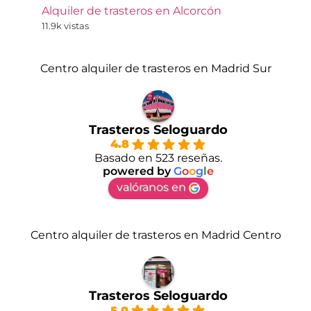
Alquiler de trasteros en Alcorcón
11.9k vistas
Centro alquiler de trasteros en Madrid Sur
Trasteros Seloguardo
4.8
Basado en 523 reseñas.
powered by
G
o
o
g
l
e
valóranos en
Centro alquiler de trasteros en Madrid Centro
Trasteros Seloguardo
5.0