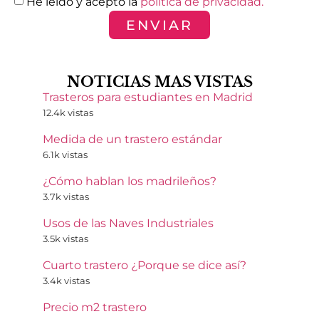
He leído y acepto la
política de privacidad.
ENVIAR
NOTICIAS MAS VISTAS
Trasteros para estudiantes en Madrid
12.4k vistas
Medida de un trastero estándar
6.1k vistas
¿Cómo hablan los madrileños?
3.7k vistas
Usos de las Naves Industriales
3.5k vistas
Cuarto trastero ¿Porque se dice así?
3.4k vistas
Precio m2 trastero