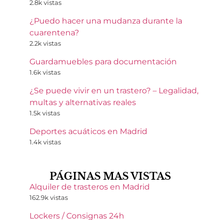
2.8k vistas
¿Puedo hacer una mudanza durante la
cuarentena?
2.2k vistas
Guardamuebles para documentación
1.6k vistas
¿Se puede vivir en un trastero? – Legalidad,
multas y alternativas reales
1.5k vistas
Deportes acuáticos en Madrid
1.4k vistas
PÁGINAS MAS VISTAS
Alquiler de trasteros en Madrid
162.9k vistas
Lockers / Consignas 24h