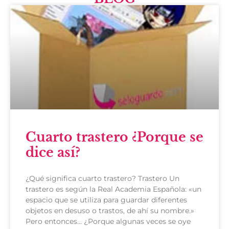
Cuarto trastero ¿Porque se
dice así?
¿Qué significa cuarto trastero? Trastero Un
trastero es según la Real Academia Española: «un
espacio que se utiliza para guardar diferentes
objetos en desuso o trastos, de ahí su nombre.»
Pero entonces… ¿Porque algunas veces se oye