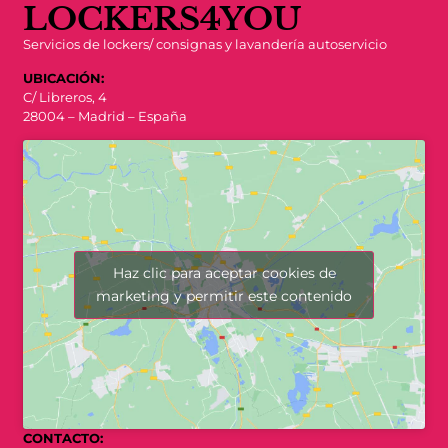
LOCKERS4YOU
Servicios de lockers/ consignas y lavandería autoservicio
UBICACIÓN:
C/ Libreros, 4
28004 – Madrid – España
Haz clic para aceptar cookies de
marketing y permitir este contenido
CONTACTO: