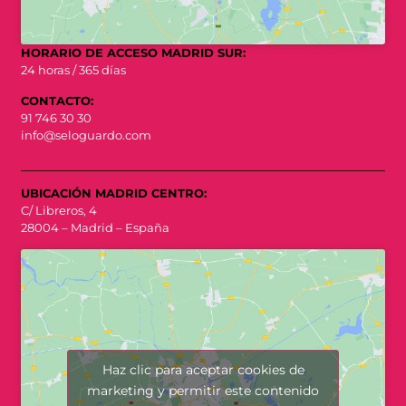
HORARIO DE ACCESO MADRID SUR:
24 horas / 365 días
CONTACTO:
91 746 30 30
info@seloguardo.com
UBICACIÓN MADRID CENTRO:
C/ Libreros, 4
28004 – Madrid – España
Haz clic para aceptar cookies de
marketing y permitir este contenido