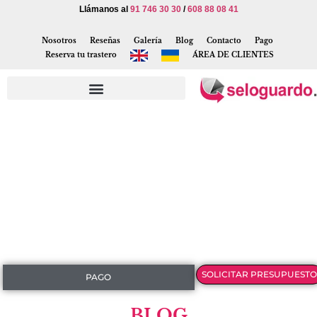
Llámanos al
91 746 30 30
/
608 88 08 41
Nosotros
Reseñas
Galería
Blog
Contacto
Pago
Reserva tu trastero
ÁREA DE CLIENTES
SOLICITAR PRESUPUESTO
PAGO
BLOG