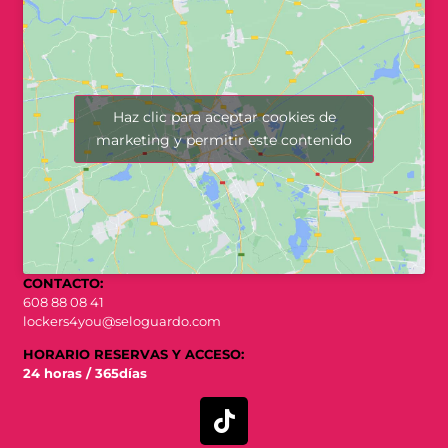
Haz clic para aceptar cookies de
marketing y permitir este contenido
CONTACTO:
608 88 08 41
lockers4you@seloguardo.com
HORARIO RESERVAS Y ACCESO:
24 horas / 365días