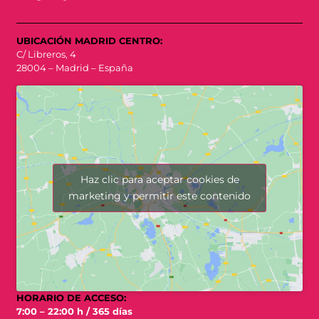
UBICACIÓN MADRID CENTRO:
C/ Libreros, 4
28004 – Madrid – España
Haz clic para aceptar cookies de
marketing y permitir este contenido
HORARIO DE ACCESO:
7:00 – 22:00 h / 365 días