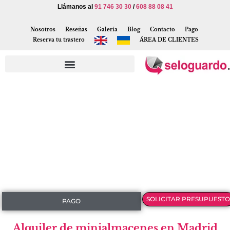
Llámanos al
91 746 30 30
/
608 88 08 41
Nosotros
Reseñas
Galería
Blog
Contacto
Pago
Reserva tu trastero
ÁREA DE CLIENTES
SOLICITAR PRESUPUESTO
PAGO
Alquiler de minialmacenes en Madrid