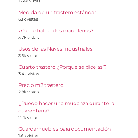
12.4k vistas
Medida de un trastero estándar
6.1k vistas
¿Cómo hablan los madrileños?
3.7k vistas
Usos de las Naves Industriales
3.5k vistas
Cuarto trastero ¿Porque se dice así?
3.4k vistas
Precio m2 trastero
2.8k vistas
¿Puedo hacer una mudanza durante la
cuarentena?
2.2k vistas
Guardamuebles para documentación
1.6k vistas