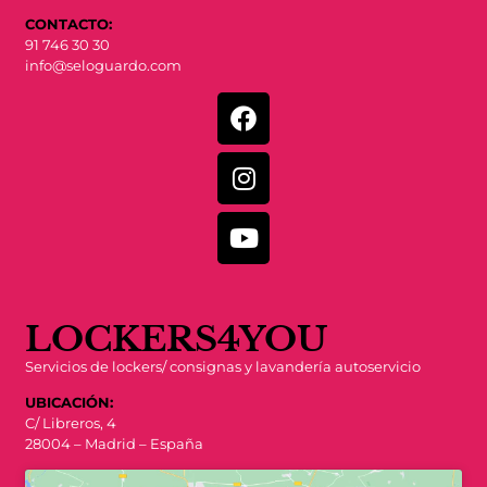
CONTACTO:
91 746 30 30
info@seloguardo.com
LOCKERS4YOU
Servicios de lockers/ consignas y lavandería autoservicio
UBICACIÓN:
C/ Libreros, 4
28004 – Madrid – España