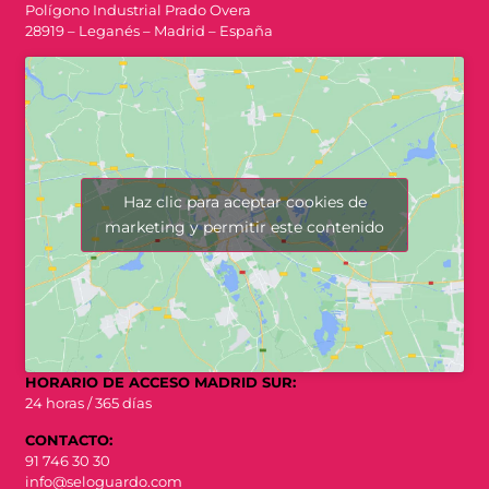
Polígono Industrial Prado Overa
28919 – Leganés – Madrid – España
Haz clic para aceptar cookies de
marketing y permitir este contenido
HORARIO DE ACCESO MADRID SUR:
24 horas / 365 días
CONTACTO:
91 746 30 30
info@seloguardo.com