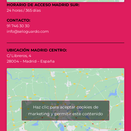
HORARIO DE ACCESO MADRID SUR:
24 horas / 365 días
CONTACTO:
91 746 30 30
info@seloguardo.com
UBICACIÓN MADRID CENTRO:
C/ Libreros, 4
28004 – Madrid – España
Haz clic para aceptar cookies de
marketing y permitir este contenido