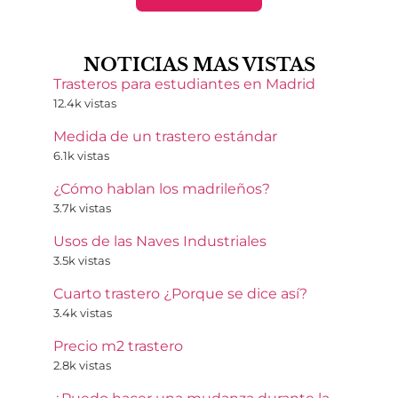
NOTICIAS MAS VISTAS
Trasteros para estudiantes en Madrid
12.4k vistas
Medida de un trastero estándar
6.1k vistas
¿Cómo hablan los madrileños?
3.7k vistas
Usos de las Naves Industriales
3.5k vistas
Cuarto trastero ¿Porque se dice así?
3.4k vistas
Precio m2 trastero
2.8k vistas