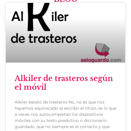
Alkiler de trasteros según
el móvil
Alkiler barato de trasteros No, no es que nos
hayamos equivocado al escribir el título, es lo que
a veces nos autocompletan los dispositivos
móviles con su texto predictivo o diccionario
guardado, que no siempre es el correcto y que