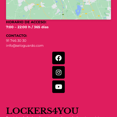
HORARIO DE ACCESO:
7:00 – 22:00 h / 365 días
CONTACTO:
91 746 30 30
info@seloguardo.com
LOCKERS4YOU