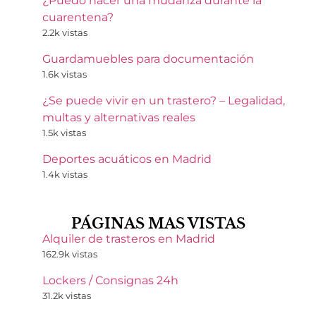
¿Puedo hacer una mudanza durante la
cuarentena?
2.2k vistas
Guardamuebles para documentación
1.6k vistas
¿Se puede vivir en un trastero? – Legalidad,
multas y alternativas reales
1.5k vistas
Deportes acuáticos en Madrid
1.4k vistas
PÁGINAS MAS VISTAS
Alquiler de trasteros en Madrid
162.9k vistas
Lockers / Consignas 24h
31.2k vistas