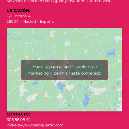
Servicios de lockers/ consignas y lavandería autoservicio
UBICACIÓN:
C/ Libreros, 4
28004 – Madrid – España
Haz clic para aceptar cookies de
marketing y permitir este contenido
CONTACTO:
608 88 08 41
lockers4you@seloguardo.com