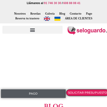
Llámanos al
91 746 30 30
/
608 88 08 41
Nosotros
Reseñas
Galería
Blog
Contacto
Pago
Reserva tu trastero
ÁREA DE CLIENTES
SOLICITAR PRESUPUESTO
PAGO
BLOG