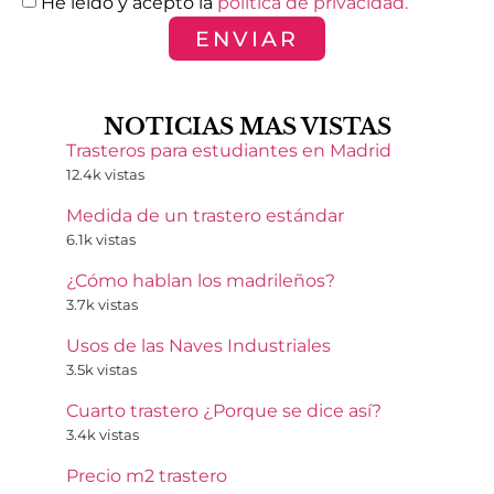
He leído y acepto la
política de privacidad.
ENVIAR
NOTICIAS MAS VISTAS
Trasteros para estudiantes en Madrid
12.4k vistas
Medida de un trastero estándar
6.1k vistas
¿Cómo hablan los madrileños?
3.7k vistas
Usos de las Naves Industriales
3.5k vistas
Cuarto trastero ¿Porque se dice así?
3.4k vistas
Precio m2 trastero