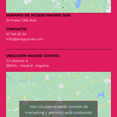
HORARIO DE ACCESO MADRID SUR:
24 horas / 365 días
CONTACTO:
91 746 30 30
info@seloguardo.com
UBICACIÓN MADRID CENTRO:
C/ Libreros, 4
28004 – Madrid – España
Haz clic para aceptar cookies de
marketing y permitir este contenido