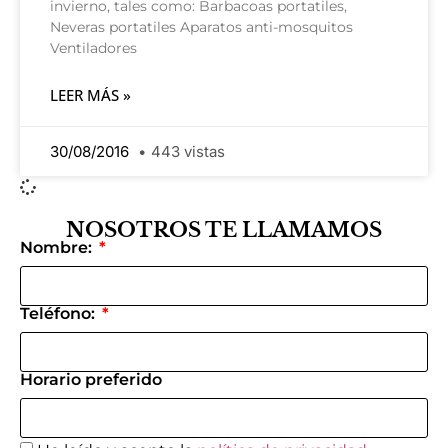
invierno, tales como: Barbacoas portatiles,
Neveras portatiles Aparatos anti-mosquitos
Ventiladores
LEER MÁS »
30/08/2016
443 vistas
NOSOTROS TE LLAMAMOS
Nombre:
Teléfono:
Horario preferido