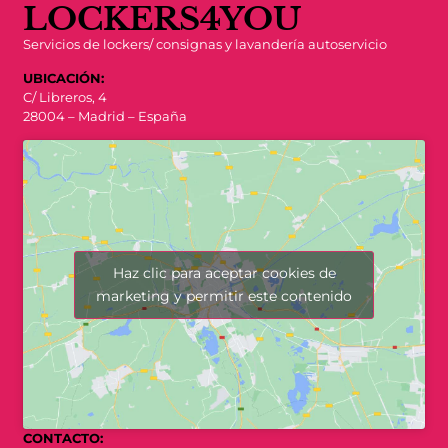
LOCKERS4YOU
Servicios de lockers/ consignas y lavandería autoservicio
UBICACIÓN:
C/ Libreros, 4
28004 – Madrid – España
Haz clic para aceptar cookies de
marketing y permitir este contenido
CONTACTO: