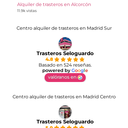
Alquiler de trasteros en Alcorcón
11.9k vistas
Centro alquiler de trasteros en Madrid Sur
Trasteros Seloguardo
4.8
Basado en 524 reseñas.
powered by
G
o
o
g
l
e
valóranos en
Centro alquiler de trasteros en Madrid Centro
Trasteros Seloguardo
5.0