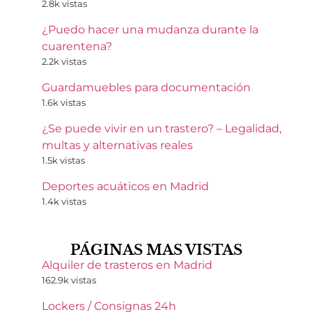
2.8k vistas
¿Puedo hacer una mudanza durante la
cuarentena?
2.2k vistas
Guardamuebles para documentación
1.6k vistas
¿Se puede vivir en un trastero? – Legalidad,
multas y alternativas reales
1.5k vistas
Deportes acuáticos en Madrid
1.4k vistas
PÁGINAS MAS VISTAS
Alquiler de trasteros en Madrid
162.9k vistas
Lockers / Consignas 24h