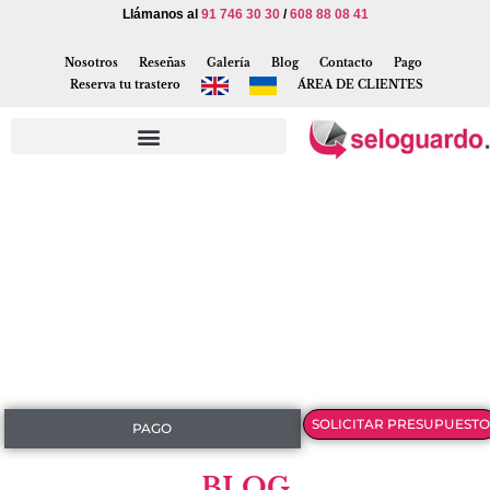
Llámanos al
91 746 30 30
/
608 88 08 41
Nosotros
Reseñas
Galería
Blog
Contacto
Pago
Reserva tu trastero
ÁREA DE CLIENTES
SOLICITAR PRESUPUESTO
PAGO
BLOG