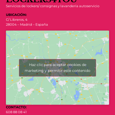
Servicios de lockers/ consignas y lavandería autoservicio
UBICACIÓN:
C/ Libreros, 4
28004 – Madrid – España
Haz clic para aceptar cookies de
marketing y permitir este contenido
CONTACTO:
608 88 08 41