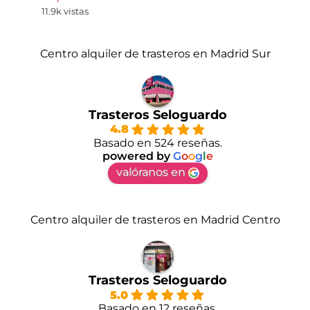
11.9k vistas
Centro alquiler de trasteros en Madrid Sur
Trasteros Seloguardo
4.8
Basado en 524 reseñas.
powered by
G
o
o
g
l
e
valóranos en
Centro alquiler de trasteros en Madrid Centro
Trasteros Seloguardo
5.0
Basado en 12 reseñas.