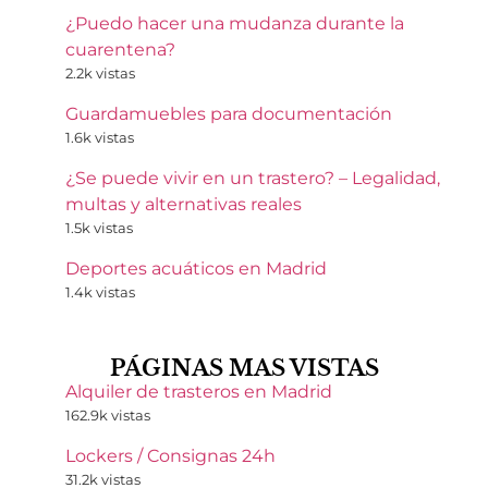
¿Puedo hacer una mudanza durante la
cuarentena?
2.2k vistas
Guardamuebles para documentación
1.6k vistas
¿Se puede vivir en un trastero? – Legalidad,
multas y alternativas reales
1.5k vistas
Deportes acuáticos en Madrid
1.4k vistas
PÁGINAS MAS VISTAS
Alquiler de trasteros en Madrid
162.9k vistas
Lockers / Consignas 24h
31.2k vistas