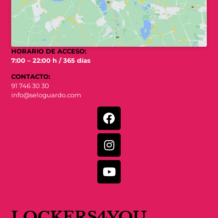
HORARIO DE ACCESO:
7:00 – 22:00 h / 365 días
CONTACTO:
91 746 30 30
info@seloguardo.com
LOCKERS4YOU