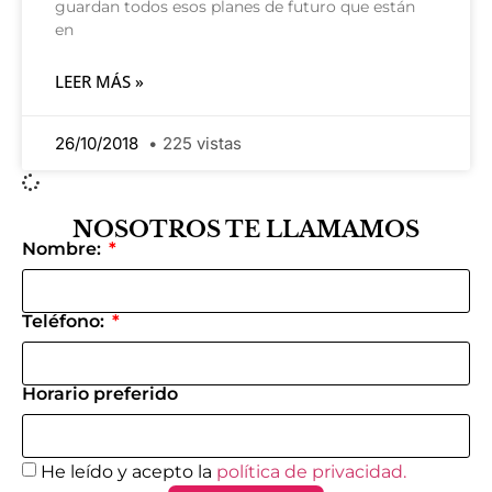
guardan todos esos planes de futuro que están
en
LEER MÁS »
26/10/2018
225 vistas
NOSOTROS TE LLAMAMOS
Nombre:
Teléfono:
Horario preferido
He leído y acepto la
política de privacidad.