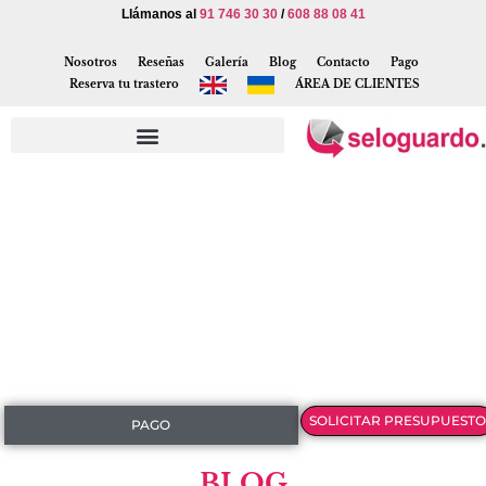
Llámanos al
91 746 30 30
/
608 88 08 41
Nosotros
Reseñas
Galería
Blog
Contacto
Pago
Reserva tu trastero
ÁREA DE CLIENTES
SOLICITAR PRESUPUESTO
PAGO
BLOG