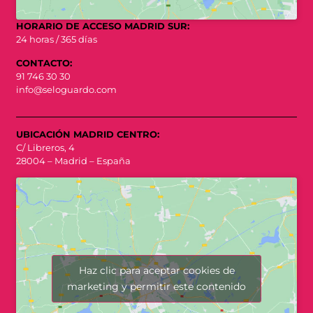
HORARIO DE ACCESO MADRID SUR:
24 horas / 365 días
CONTACTO:
91 746 30 30
info@seloguardo.com
UBICACIÓN MADRID CENTRO:
C/ Libreros, 4
28004 – Madrid – España
Haz clic para aceptar cookies de
marketing y permitir este contenido