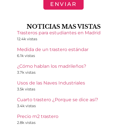
ENVIAR
NOTICIAS MAS VISTAS
Trasteros para estudiantes en Madrid
12.4k vistas
Medida de un trastero estándar
6.1k vistas
¿Cómo hablan los madrileños?
3.7k vistas
Usos de las Naves Industriales
3.5k vistas
Cuarto trastero ¿Porque se dice así?
3.4k vistas
Precio m2 trastero
2.8k vistas