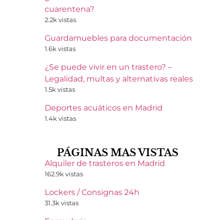
cuarentena?
2.2k vistas
Guardamuebles para documentación
1.6k vistas
¿Se puede vivir en un trastero? –
Legalidad, multas y alternativas reales
1.5k vistas
Deportes acuáticos en Madrid
1.4k vistas
PÁGINAS MAS VISTAS
Alquiler de trasteros en Madrid
162.9k vistas
Lockers / Consignas 24h
31.3k vistas