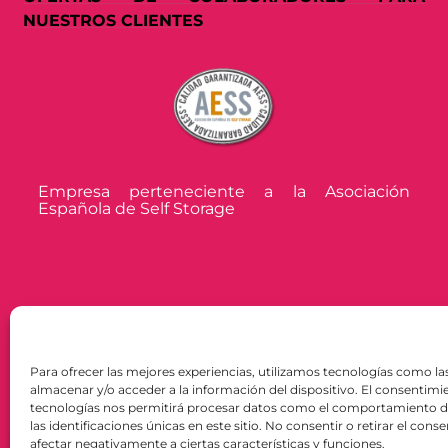
NUESTROS CLIENTES
Empresa perteneciente a la Asociación
Española de Self Storage
Para ofrecer las mejores experiencias, utilizamos tecnologías como la
almacenar y/o acceder a la información del dispositivo. El consentimi
tecnologías nos permitirá procesar datos como el comportamiento 
las identificaciones únicas en este sitio. No consentir o retirar el con
afectar negativamente a ciertas características y funciones.