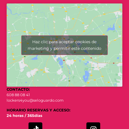
Haz clic para aceptar cookies de
marketing y permitir este contenido
CONTACTO:
608 88 08 41
lockers4you@seloguardo.com
HORARIO RESERVAS Y ACCESO:
24 horas / 365días