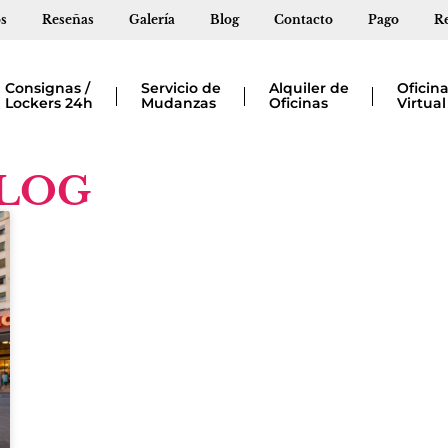
s
Reseñas
Galería
Blog
Contacto
Pago
Re
Consignas /
Servicio de
Alquiler de
Oficin
Lockers 24h
Mudanzas
Oficinas
Virtual
LOG