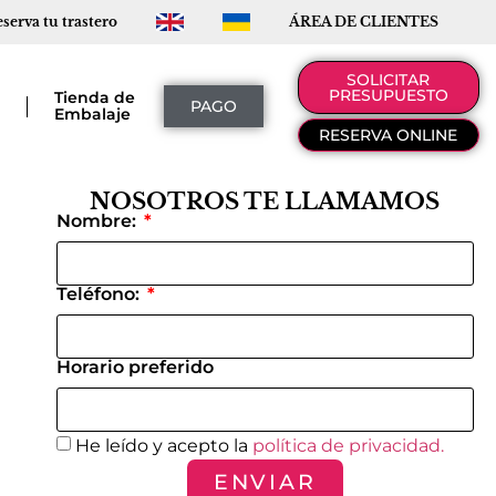
serva tu trastero
ÁREA DE CLIENTES
SOLICITAR
PRESUPUESTO
a
Tienda de
PAGO
Embalaje
RESERVA ONLINE
NOSOTROS TE LLAMAMOS
Nombre:
Teléfono:
Horario preferido
He leído y acepto la
política de privacidad.
ENVIAR