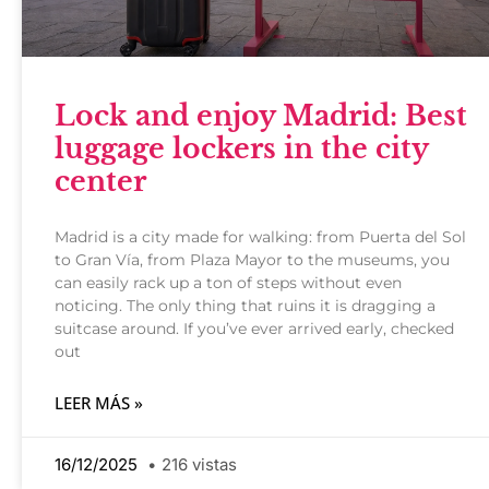
Lock and enjoy Madrid: Best
luggage lockers in the city
center
Madrid is a city made for walking: from Puerta del Sol
to Gran Vía, from Plaza Mayor to the museums, you
can easily rack up a ton of steps without even
noticing. The only thing that ruins it is dragging a
suitcase around. If you’ve ever arrived early, checked
out
LEER MÁS »
16/12/2025
216 vistas