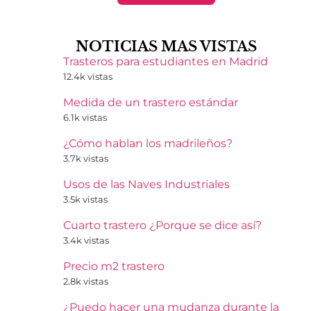
NOTICIAS MAS VISTAS
Trasteros para estudiantes en Madrid
12.4k vistas
Medida de un trastero estándar
6.1k vistas
¿Cómo hablan los madrileños?
3.7k vistas
Usos de las Naves Industriales
3.5k vistas
Cuarto trastero ¿Porque se dice así?
3.4k vistas
Precio m2 trastero
2.8k vistas
¿Puedo hacer una mudanza durante la