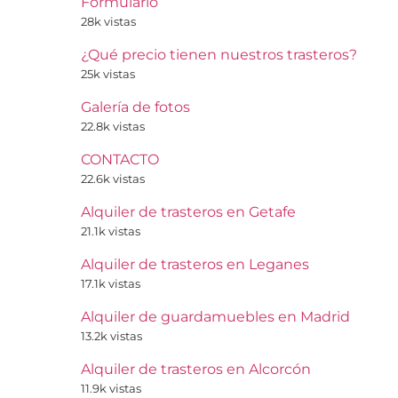
Formulario
28k vistas
¿Qué precio tienen nuestros trasteros?
25k vistas
Galería de fotos
22.8k vistas
CONTACTO
22.6k vistas
Alquiler de trasteros en Getafe
21.1k vistas
Alquiler de trasteros en Leganes
17.1k vistas
Alquiler de guardamuebles en Madrid
13.2k vistas
Alquiler de trasteros en Alcorcón
11.9k vistas