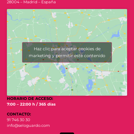
28004 – Madrid – España
Haz clic para aceptar cookies de
marketing y permitir este contenido
HORARIO DE ACCESO:
7:00 – 22:00 h / 365 días
CONTACTO:
91 746 30 30
info@seloguardo.com