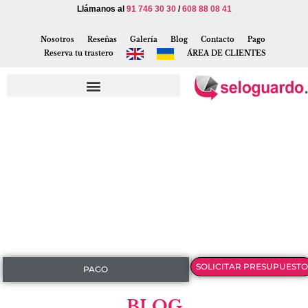
Llámanos al
91 746 30 30
/
608 88 08 41
Nosotros
Reseñas
Galería
Blog
Contacto
Pago
Reserva tu trastero
ÁREA DE CLIENTES
SOLICITAR PRESUPUESTO
PAGO
BLOG