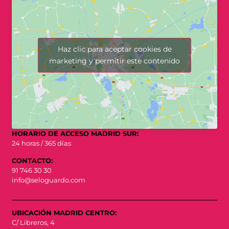
Haz clic para aceptar cookies de
marketing y permitir este contenido
HORARIO DE ACCESO MADRID SUR:
24 horas / 365 días
CONTACTO:
91 746 30 30
info@seloguardo.com
UBICACIÓN MADRID CENTRO:
C/ Libreros, 4