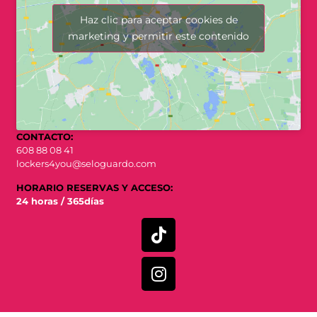
Haz clic para aceptar cookies de
marketing y permitir este contenido
CONTACTO:
608 88 08 41
lockers4you@seloguardo.com
HORARIO RESERVAS Y ACCESO:
24 horas / 365días