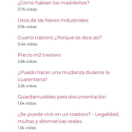
¿Cómo hablan los madrileños?
3.7k vistas
Usos de las Naves Industriales
3.5k vistas
Cuarto trastero ¿Porque se dice así?
3.4k vistas
Precio m2 trastero
2.8k vistas
¿Puedo hacer una mudanza durante la
cuarentena?
2.2k vistas
Guardamuebles para documentación
1.6k vistas
¿Se puede vivir en un trastero? – Legalidad,
multas y alternativas reales
1.5k vistas