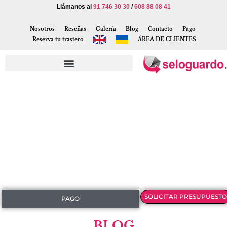
Llámanos al
91 746 30 30
/
608 88 08 41
Nosotros
Reseñas
Galería
Blog
Contacto
Pago
Reserva tu trastero
ÁREA DE CLIENTES
SOLICITAR PRESUPUESTO
PAGO
BLOG