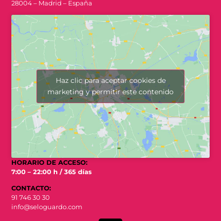
28004 – Madrid – España
Haz clic para aceptar cookies de
marketing y permitir este contenido
HORARIO DE ACCESO:
7:00 – 22:00 h / 365 días
CONTACTO:
91 746 30 30
info@seloguardo.com