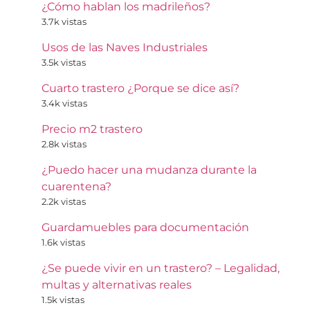
¿Cómo hablan los madrileños?
3.7k vistas
Usos de las Naves Industriales
3.5k vistas
Cuarto trastero ¿Porque se dice así?
3.4k vistas
Precio m2 trastero
2.8k vistas
¿Puedo hacer una mudanza durante la
cuarentena?
2.2k vistas
Guardamuebles para documentación
1.6k vistas
¿Se puede vivir en un trastero? – Legalidad,
multas y alternativas reales
1.5k vistas