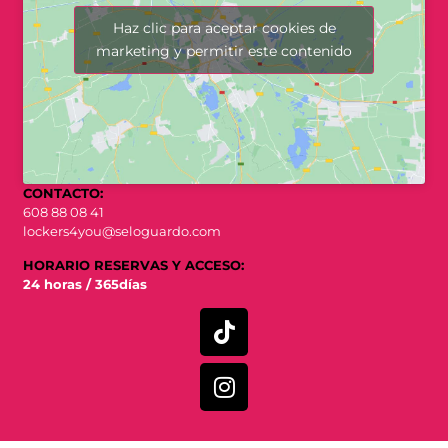
Haz clic para aceptar cookies de
marketing y permitir este contenido
CONTACTO:
608 88 08 41
lockers4you@seloguardo.com
HORARIO RESERVAS Y ACCESO:
24 horas / 365días