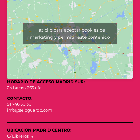
Haz clic para aceptar cookies de
marketing y permitir este contenido
HORARIO DE ACCESO MADRID SUR:
24 horas / 365 días
CONTACTO:
91 746 30 30
info@seloguardo.com
UBICACIÓN MADRID CENTRO:
C/ Libreros, 4