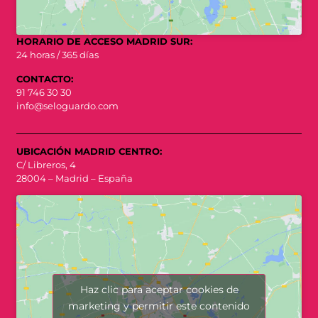
HORARIO DE ACCESO MADRID SUR:
24 horas / 365 días
CONTACTO:
91 746 30 30
info@seloguardo.com
UBICACIÓN MADRID CENTRO:
C/ Libreros, 4
28004 – Madrid – España
Haz clic para aceptar cookies de
marketing y permitir este contenido