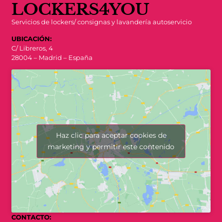
LOCKERS4YOU
Servicios de lockers/ consignas y lavandería autoservicio
UBICACIÓN:
C/ Libreros, 4
28004 – Madrid – España
Haz clic para aceptar cookies de
marketing y permitir este contenido
CONTACTO: