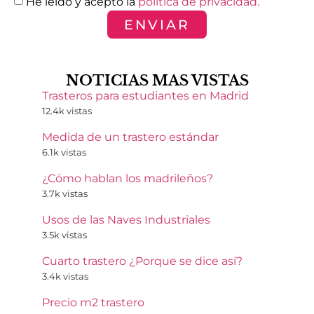
He leído y acepto la
política de privacidad.
ENVIAR
NOTICIAS MAS VISTAS
Trasteros para estudiantes en Madrid
12.4k vistas
Medida de un trastero estándar
6.1k vistas
¿Cómo hablan los madrileños?
3.7k vistas
Usos de las Naves Industriales
3.5k vistas
Cuarto trastero ¿Porque se dice así?
3.4k vistas
Precio m2 trastero