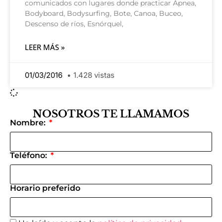
comunicados con lugares donde practicar Apnea,
Bodyboard, Bodysurfing, Bote, Canoa, Buceo,
Descenso de ríos, Esnórquel,
LEER MÁS »
01/03/2016
1.428 vistas
NOSOTROS TE LLAMAMOS
Nombre:
Teléfono:
Horario preferido