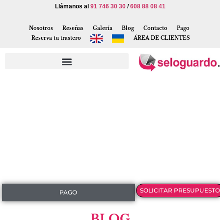
Llámanos al
91 746 30 30
/
608 88 08 41
Nosotros
Reseñas
Galería
Blog
Contacto
Pago
Reserva tu trastero
ÁREA DE CLIENTES
SOLICITAR PRESUPUESTO
PAGO
BLOG