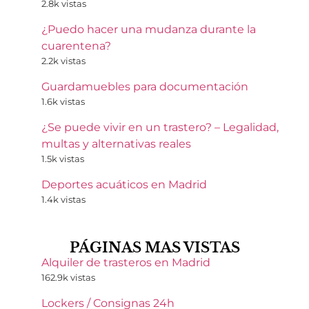
2.8k vistas
¿Puedo hacer una mudanza durante la
cuarentena?
2.2k vistas
Guardamuebles para documentación
1.6k vistas
¿Se puede vivir en un trastero? – Legalidad,
multas y alternativas reales
1.5k vistas
Deportes acuáticos en Madrid
1.4k vistas
PÁGINAS MAS VISTAS
Alquiler de trasteros en Madrid
162.9k vistas
Lockers / Consignas 24h