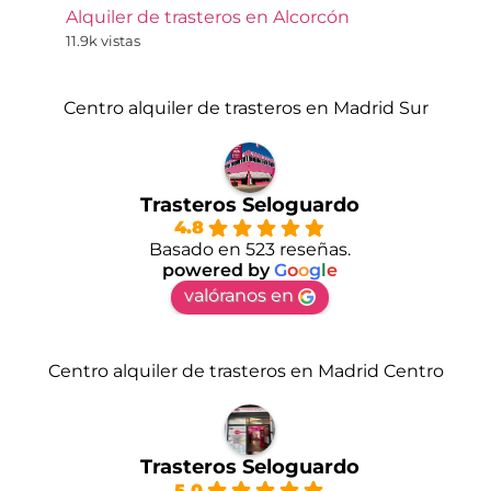
Alquiler de trasteros en Alcorcón
11.9k vistas
Centro alquiler de trasteros en Madrid Sur
Trasteros Seloguardo
4.8
Basado en 523 reseñas.
powered by
G
o
o
g
l
e
valóranos en
Centro alquiler de trasteros en Madrid Centro
Trasteros Seloguardo
5.0