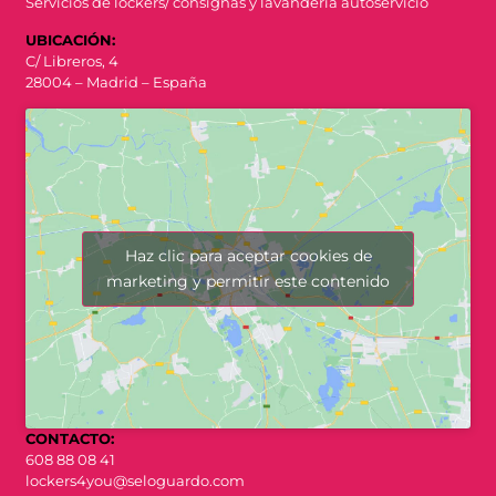
Servicios de lockers/ consignas y lavandería autoservicio
UBICACIÓN:
C/ Libreros, 4
28004 – Madrid – España
Haz clic para aceptar cookies de
marketing y permitir este contenido
CONTACTO:
608 88 08 41
lockers4you@seloguardo.com