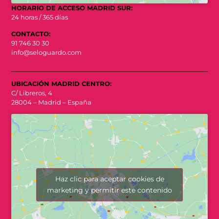
HORARIO DE ACCESO MADRID SUR:
24 horas / 365 días
CONTACTO:
91 746 30 30
info@seloguardo.com
UBICACIÓN MADRID CENTRO:
C/ Libreros, 4
28004 – Madrid – España
Haz clic para aceptar cookies de
marketing y permitir este contenido