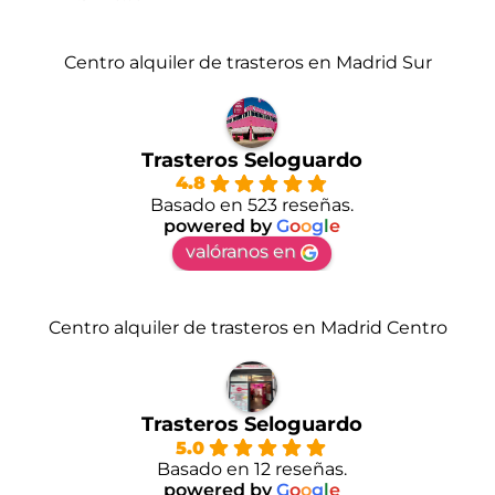
Centro alquiler de trasteros en Madrid Sur
Trasteros Seloguardo
4.8
Basado en 523 reseñas.
powered by
G
o
o
g
l
e
valóranos en
Centro alquiler de trasteros en Madrid Centro
Trasteros Seloguardo
5.0
Basado en 12 reseñas.
powered by
G
o
o
g
l
e