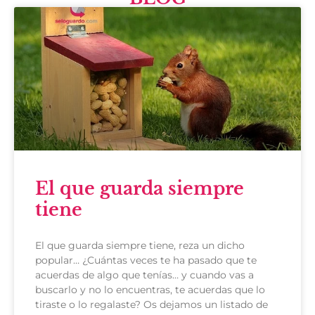
El que guarda siempre
tiene
El que guarda siempre tiene, reza un dicho
popular… ¿Cuántas veces te ha pasado que te
acuerdas de algo que tenías… y cuando vas a
buscarlo y no lo encuentras, te acuerdas que lo
tiraste o lo regalaste? Os dejamos un listado de