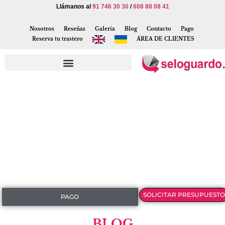
Llámanos al
91 746 30 30
/
608 88 08 41
Nosotros
Reseñas
Galería
Blog
Contacto
Pago
Reserva tu trastero
ÁREA DE CLIENTES
SOLICITAR PRESUPUESTO
PAGO
BLOG