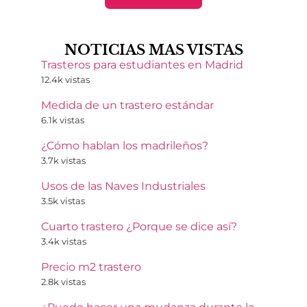
NOTICIAS MAS VISTAS
Trasteros para estudiantes en Madrid
12.4k vistas
Medida de un trastero estándar
6.1k vistas
¿Cómo hablan los madrileños?
3.7k vistas
Usos de las Naves Industriales
3.5k vistas
Cuarto trastero ¿Porque se dice así?
3.4k vistas
Precio m2 trastero
2.8k vistas