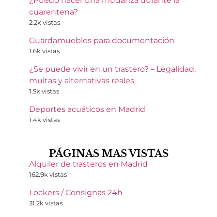
¿Puedo hacer una mudanza durante la
cuarentena?
2.2k vistas
Guardamuebles para documentación
1.6k vistas
¿Se puede vivir en un trastero? – Legalidad,
multas y alternativas reales
1.5k vistas
Deportes acuáticos en Madrid
1.4k vistas
PÁGINAS MAS VISTAS
Alquiler de trasteros en Madrid
162.9k vistas
Lockers / Consignas 24h
31.2k vistas