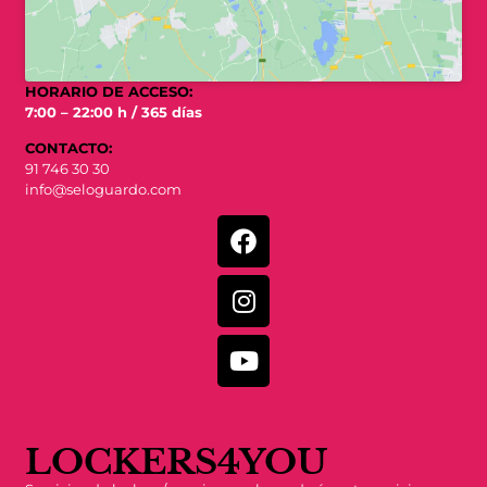
HORARIO DE ACCESO:
7:00 – 22:00 h / 365 días
CONTACTO:
91 746 30 30
info@seloguardo.com
LOCKERS4YOU