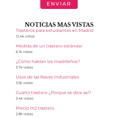
ENVIAR
NOTICIAS MAS VISTAS
Trasteros para estudiantes en Madrid
12.4k vistas
Medida de un trastero estándar
6.1k vistas
¿Cómo hablan los madrileños?
3.7k vistas
Usos de las Naves Industriales
3.5k vistas
Cuarto trastero ¿Porque se dice así?
3.4k vistas
Precio m2 trastero
2.8k vistas