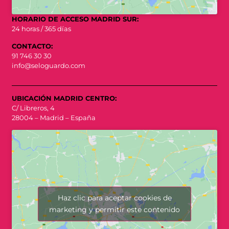
HORARIO DE ACCESO MADRID SUR:
24 horas / 365 días
CONTACTO:
91 746 30 30
info@seloguardo.com
UBICACIÓN MADRID CENTRO:
C/ Libreros, 4
28004 – Madrid – España
Haz clic para aceptar cookies de
marketing y permitir este contenido