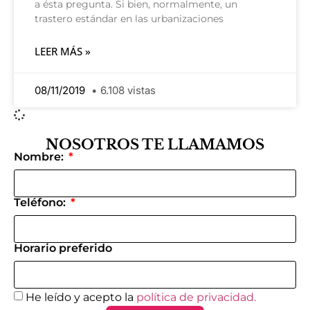
a ésta pregunta. Si bien, normalmente, un
trastero estándar en las urbanizaciones
LEER MÁS »
08/11/2019
6.108 vistas
NOSOTROS TE LLAMAMOS
Nombre:
Teléfono:
Horario preferido
He leído y acepto la
política de privacidad.