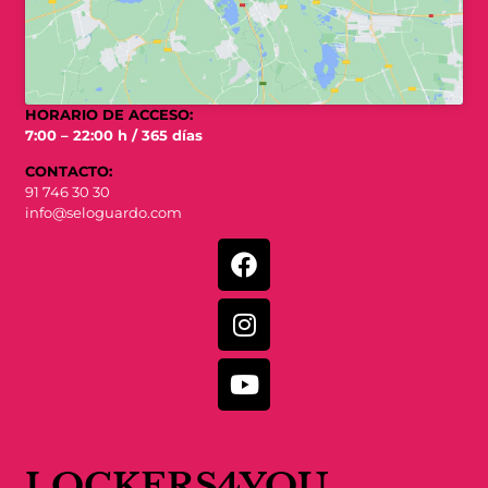
HORARIO DE ACCESO:
7:00 – 22:00 h / 365 días
CONTACTO:
91 746 30 30
info@seloguardo.com
LOCKERS4YOU