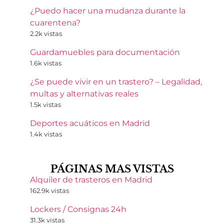
¿Puedo hacer una mudanza durante la
cuarentena?
2.2k vistas
Guardamuebles para documentación
1.6k vistas
¿Se puede vivir en un trastero? – Legalidad,
multas y alternativas reales
1.5k vistas
Deportes acuáticos en Madrid
1.4k vistas
PÁGINAS MAS VISTAS
Alquiler de trasteros en Madrid
162.9k vistas
Lockers / Consignas 24h
31.3k vistas