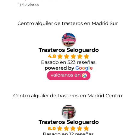
11.9k vistas
Centro alquiler de trasteros en Madrid Sur
Trasteros Seloguardo
4.8
Basado en 523 reseñas.
powered by
G
o
o
g
l
e
valóranos en
Centro alquiler de trasteros en Madrid Centro
Trasteros Seloguardo
5.0
Basado en 12 reseñas.