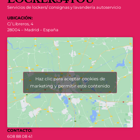
Servicios de lockers/ consignas y lavandería autoservicio
UBICACIÓN:
C/ Libreros, 4
28004 – Madrid – España
Haz clic para aceptar cookies de
marketing y permitir este contenido
CONTACTO:
608 88 08 41