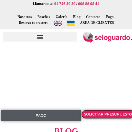
Llámanos al
91 746 30 30
/
608 88 08 41
Nosotros
Reseñas
Galería
Blog
Contacto
Pago
Reserva tu trastero
ÁREA DE CLIENTES
SOLICITAR PRESUPUESTO
PAGO
BLOG