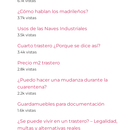
6.1k vistas
¿Cómo hablan los madrileños?
3.7k vistas
Usos de las Naves Industriales
3.5k vistas
Cuarto trastero ¿Porque se dice así?
3.4k vistas
Precio m2 trastero
2.8k vistas
¿Puedo hacer una mudanza durante la
cuarentena?
2.2k vistas
Guardamuebles para documentación
1.6k vistas
¿Se puede vivir en un trastero? – Legalidad,
multas y alternativas reales