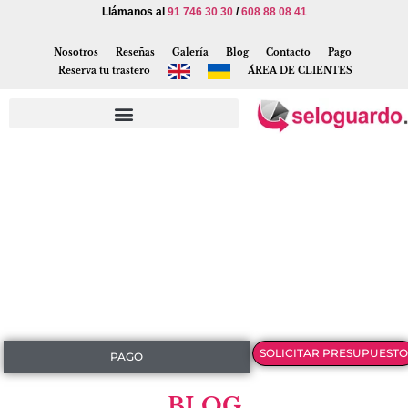
Llámanos al
91 746 30 30
/
608 88 08 41
Nosotros
Reseñas
Galería
Blog
Contacto
Pago
Reserva tu trastero
ÁREA DE CLIENTES
SOLICITAR PRESUPUESTO
PAGO
BLOG