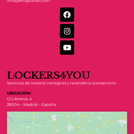
info@seloguardo.com
LOCKERS4YOU
Servicios de lockers/ consignas y lavandería autoservicio
UBICACIÓN:
C/ Libreros, 4
28004 – Madrid – España