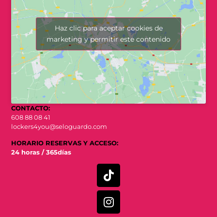
Haz clic para aceptar cookies de
marketing y permitir este contenido
CONTACTO:
608 88 08 41
lockers4you@seloguardo.com
HORARIO RESERVAS Y ACCESO:
24 horas / 365días