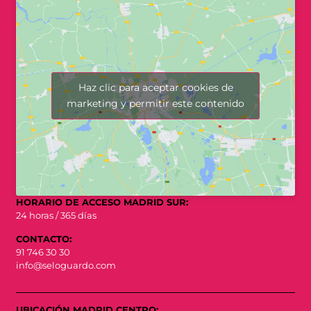
Haz clic para aceptar cookies de
marketing y permitir este contenido
HORARIO DE ACCESO MADRID SUR:
24 horas / 365 días
CONTACTO:
91 746 30 30
info@seloguardo.com
UBICACIÓN MADRID CENTRO: