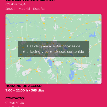
C/ Libreros, 4
28004 – Madrid – España
Haz clic para aceptar cookies de
marketing y permitir este contenido
HORARIO DE ACCESO:
7:00 – 22:00 h / 365 días
CONTACTO:
91 746 30 30