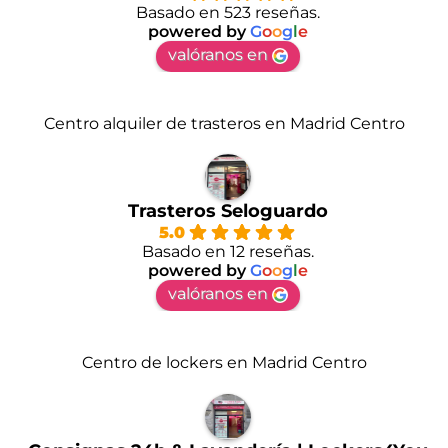
Basado en 523 reseñas.
powered by
G
o
o
g
l
e
valóranos en
Centro alquiler de trasteros en Madrid Centro
Trasteros Seloguardo
5.0
Basado en 12 reseñas.
powered by
G
o
o
g
l
e
valóranos en
Centro de lockers en Madrid Centro