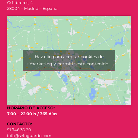
C/ Libreros, 4
28004 – Madrid – España
Haz clic para aceptar cookies de
marketing y permitir este contenido
HORARIO DE ACCESO:
7:00 – 22:00 h / 365 días
CONTACTO:
91 746 30 30
info@seloguardo.com