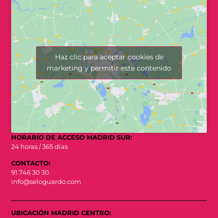
Haz clic para aceptar cookies de
marketing y permitir este contenido
HORARIO DE ACCESO MADRID SUR:
24 horas / 365 días
CONTACTO:
91 746 30 30
info@seloguardo.com
UBICACIÓN MADRID CENTRO: