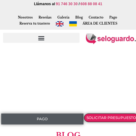
Llámanos al
91 746 30 30
/
608 88 08 41
Nosotros
Reseñas
Galería
Blog
Contacto
Pago
Reserva tu trastero
ÁREA DE CLIENTES
SOLICITAR PRESUPUESTO
PAGO
BLOG