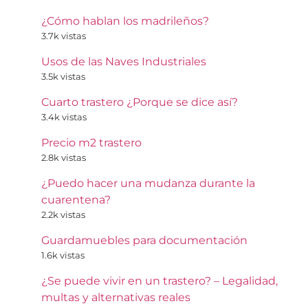
¿Cómo hablan los madrileños?
3.7k vistas
Usos de las Naves Industriales
3.5k vistas
Cuarto trastero ¿Porque se dice así?
3.4k vistas
Precio m2 trastero
2.8k vistas
¿Puedo hacer una mudanza durante la
cuarentena?
2.2k vistas
Guardamuebles para documentación
1.6k vistas
¿Se puede vivir en un trastero? – Legalidad,
multas y alternativas reales