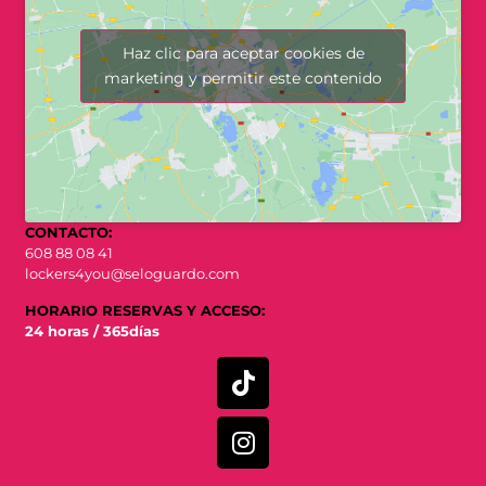
Haz clic para aceptar cookies de
marketing y permitir este contenido
CONTACTO:
608 88 08 41
lockers4you@seloguardo.com
HORARIO RESERVAS Y ACCESO:
24 horas / 365días