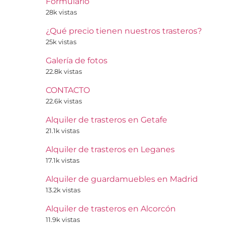
Formulario
28k vistas
¿Qué precio tienen nuestros trasteros?
25k vistas
Galería de fotos
22.8k vistas
CONTACTO
22.6k vistas
Alquiler de trasteros en Getafe
21.1k vistas
Alquiler de trasteros en Leganes
17.1k vistas
Alquiler de guardamuebles en Madrid
13.2k vistas
Alquiler de trasteros en Alcorcón
11.9k vistas