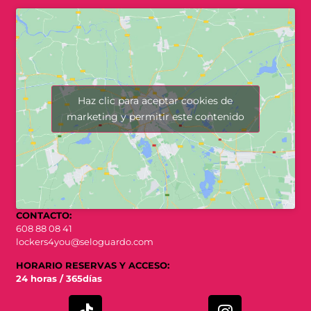
Haz clic para aceptar cookies de
marketing y permitir este contenido
CONTACTO:
608 88 08 41
lockers4you@seloguardo.com
HORARIO RESERVAS Y ACCESO:
24 horas / 365días