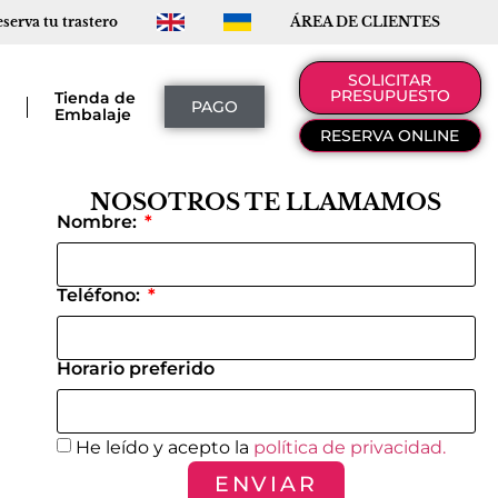
serva tu trastero
ÁREA DE CLIENTES
SOLICITAR
PRESUPUESTO
a
Tienda de
PAGO
Embalaje
RESERVA ONLINE
NOSOTROS TE LLAMAMOS
Nombre:
Teléfono:
Horario preferido
He leído y acepto la
política de privacidad.
ENVIAR