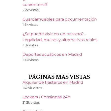
cuarentena?
2.2k vistas
Guardamuebles para documentación
1.6k vistas
¿Se puede vivir en un trastero? –
Legalidad, multas y alternativas reales
1.5k vistas
Deportes acuáticos en Madrid
1.4k vistas
PÁGINAS MAS VISTAS
Alquiler de trasteros en Madrid
162.9k vistas
Lockers / Consignas 24h
31.2k vistas