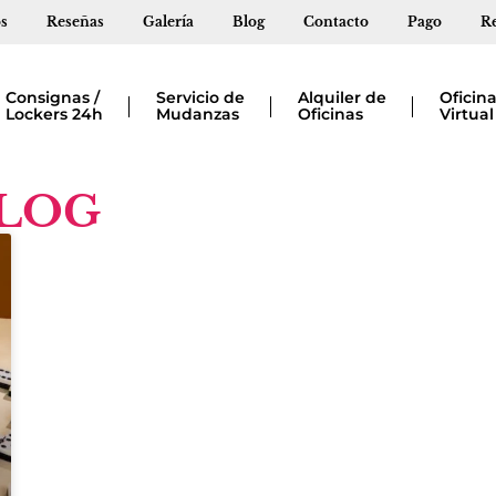
s
Reseñas
Galería
Blog
Contacto
Pago
Re
Consignas /
Servicio de
Alquiler de
Oficin
Lockers 24h
Mudanzas
Oficinas
Virtual
LOG