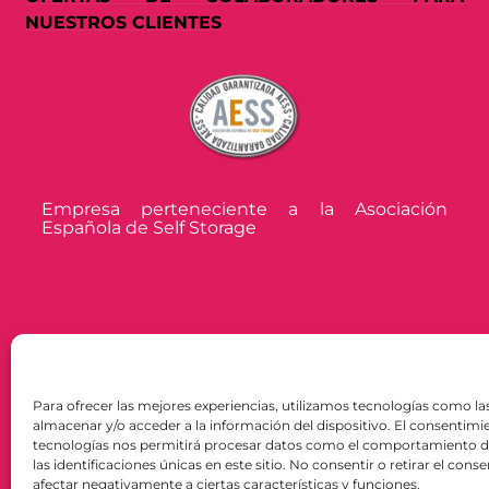
NUESTROS CLIENTES
Empresa perteneciente a la Asociación
Española de Self Storage
Para ofrecer las mejores experiencias, utilizamos tecnologías como la
almacenar y/o acceder a la información del dispositivo. El consentimi
tecnologías nos permitirá procesar datos como el comportamiento 
las identificaciones únicas en este sitio. No consentir o retirar el con
afectar negativamente a ciertas características y funciones.