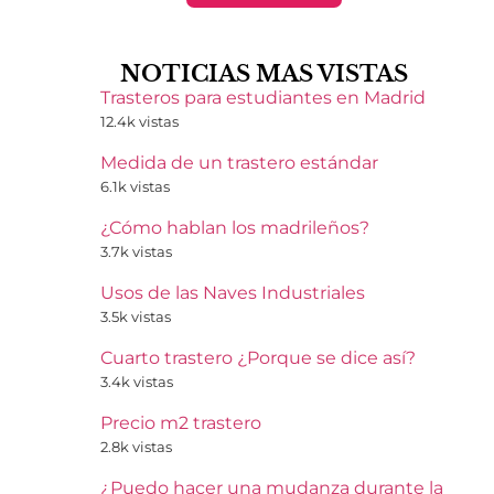
NOTICIAS MAS VISTAS
Trasteros para estudiantes en Madrid
12.4k vistas
Medida de un trastero estándar
6.1k vistas
¿Cómo hablan los madrileños?
3.7k vistas
Usos de las Naves Industriales
3.5k vistas
Cuarto trastero ¿Porque se dice así?
3.4k vistas
Precio m2 trastero
2.8k vistas
¿Puedo hacer una mudanza durante la