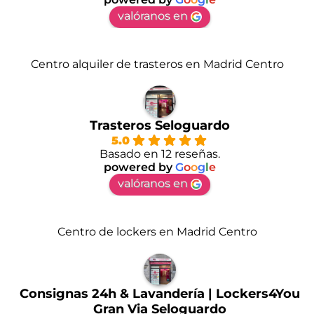
valóranos en
Centro alquiler de trasteros en Madrid Centro
Trasteros Seloguardo
5.0
Basado en 12 reseñas.
powered by
G
o
o
g
l
e
valóranos en
Centro de lockers en Madrid Centro
Consignas 24h & Lavandería | Lockers4You
Gran Via Seloguardo