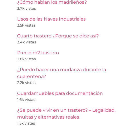
¿Cómo hablan los madrileños?
3.7k vistas
Usos de las Naves Industriales
3.5k vistas
Cuarto trastero ¿Porque se dice así?
3.4k vistas
Precio m2 trastero
2.8k vistas
¿Puedo hacer una mudanza durante la
cuarentena?
2.2k vistas
Guardamuebles para documentación
1.6k vistas
¿Se puede vivir en un trastero? – Legalidad,
multas y alternativas reales
1.5k vistas