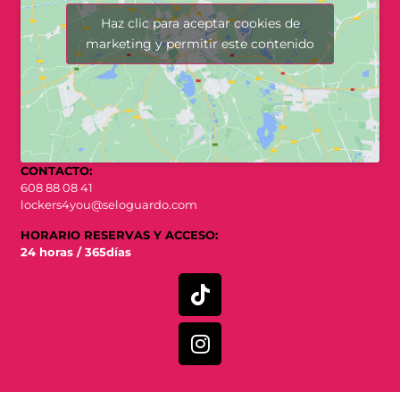
Haz clic para aceptar cookies de
marketing y permitir este contenido
CONTACTO:
608 88 08 41
lockers4you@seloguardo.com
HORARIO RESERVAS Y ACCESO:
24 horas / 365días