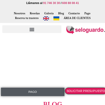
Llámanos al
91 746 30 30
/
608 88 08 41
Nosotros
Reseñas
Galería
Blog
Contacto
Pago
Reserva tu trastero
ÁREA DE CLIENTES
SOLICITAR PRESUPUESTO
PAGO
BLOG