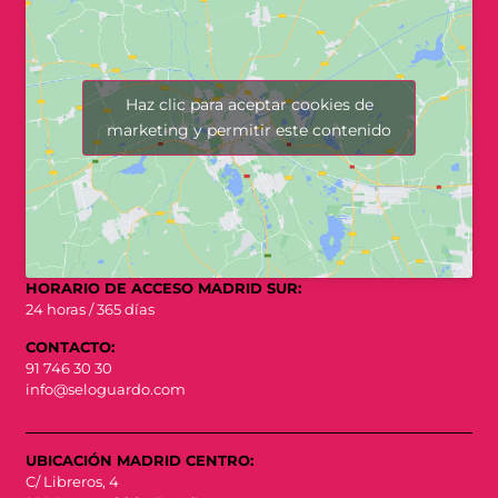
Haz clic para aceptar cookies de
marketing y permitir este contenido
HORARIO DE ACCESO MADRID SUR:
24 horas / 365 días
CONTACTO:
91 746 30 30
info@seloguardo.com
UBICACIÓN MADRID CENTRO:
C/ Libreros, 4