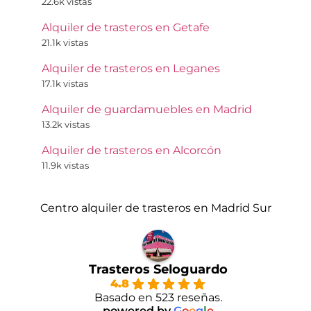
22.6k vistas
Alquiler de trasteros en Getafe
21.1k vistas
Alquiler de trasteros en Leganes
17.1k vistas
Alquiler de guardamuebles en Madrid
13.2k vistas
Alquiler de trasteros en Alcorcón
11.9k vistas
Centro alquiler de trasteros en Madrid Sur
Trasteros Seloguardo
4.8
Basado en 523 reseñas.
powered by
G
o
o
g
l
e