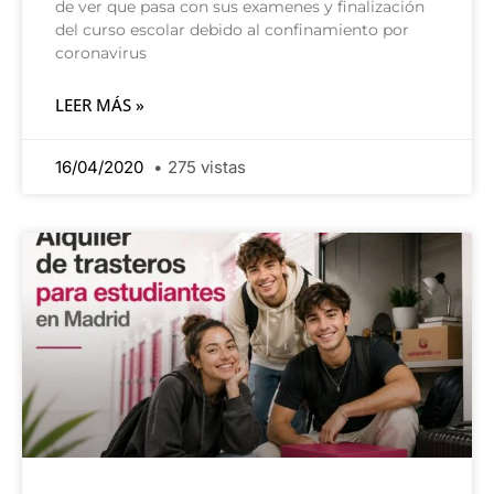
de ver que pasa con sus examenes y finalización
del curso escolar debido al confinamiento por
coronavirus
LEER MÁS »
16/04/2020
275 vistas