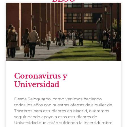
Coronavirus y
Universidad
Desde Seloguardo, como venimos haciendo
todos los años con nuestras ofertas de alquiler de
Trasteros para estudiantes en Madrid, queremos
seguir dando apoyo a esos estudiantes de
Universidad que están sufriendo la incertidumbre