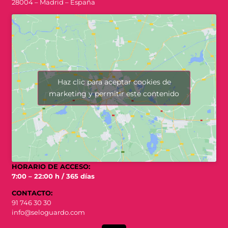
28004 – Madrid – España
Haz clic para aceptar cookies de
marketing y permitir este contenido
HORARIO DE ACCESO:
7:00 – 22:00 h / 365 días
CONTACTO:
91 746 30 30
info@seloguardo.com