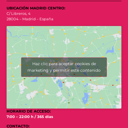
UBICACIÓN MADRID CENTRO:
C/ Libreros, 4
28004 – Madrid – España
Haz clic para aceptar cookies de
marketing y permitir este contenido
HORARIO DE ACCESO:
7:00 – 22:00 h / 365 días
CONTACTO: