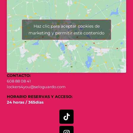
Haz clic para aceptar cookies de
marketing y permitir este contenido
CONTACTO:
608 88 08 41
lockers4you@seloguardo.com
HORARIO RESERVAS Y ACCESO:
24 horas / 365días