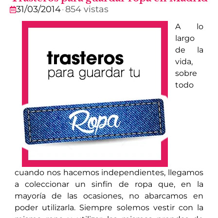
31/03/2014
·
854 vistas
A lo
largo
de la
vida,
sobre
todo
cuando nos hacemos independientes, llegamos
a coleccionar un sinfín de ropa que, en la
mayoría de las ocasiones, no abarcamos en
poder utilizarla. Siempre solemos vestir con la