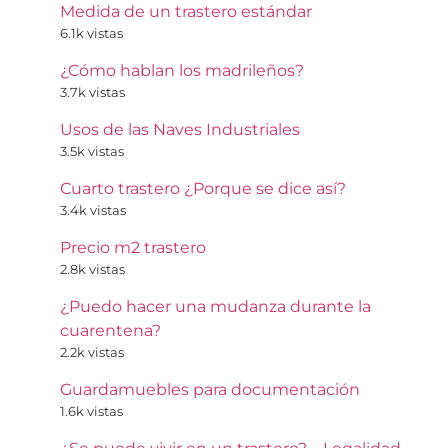
Medida de un trastero estándar
6.1k vistas
¿Cómo hablan los madrileños?
3.7k vistas
Usos de las Naves Industriales
3.5k vistas
Cuarto trastero ¿Porque se dice así?
3.4k vistas
Precio m2 trastero
2.8k vistas
¿Puedo hacer una mudanza durante la
cuarentena?
2.2k vistas
Guardamuebles para documentación
1.6k vistas