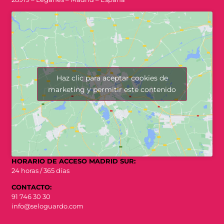
Haz clic para aceptar cookies de
marketing y permitir este contenido
HORARIO DE ACCESO MADRID SUR:
24 horas / 365 días
CONTACTO:
91 746 30 30
info@seloguardo.com