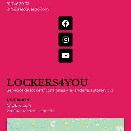
91 746 30 30
info@seloguardo.com
LOCKERS4YOU
Servicios de lockers/ consignas y lavandería autoservicio
UBICACIÓN:
C/ Libreros, 4
28004 – Madrid – España