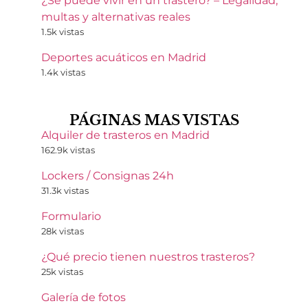
¿Se puede vivir en un trastero? – Legalidad,
multas y alternativas reales
1.5k vistas
Deportes acuáticos en Madrid
1.4k vistas
PÁGINAS MAS VISTAS
Alquiler de trasteros en Madrid
162.9k vistas
Lockers / Consignas 24h
31.3k vistas
Formulario
28k vistas
¿Qué precio tienen nuestros trasteros?
25k vistas
Galería de fotos