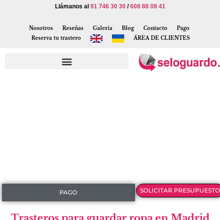
Llámanos al
91 746 30 30
/
608 88 08 41
Nosotros
Reseñas
Galería
Blog
Contacto
Pago
Reserva tu trastero
ÁREA DE CLIENTES
SOLICITAR PRESUPUESTO
PAGO
Trasteros para guardar ropa en Madrid