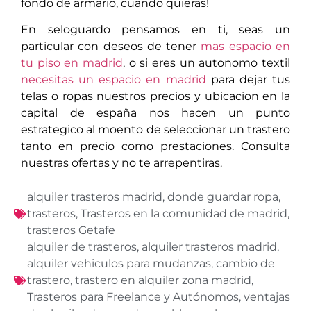
fondo de armario, cuando quieras!
En seloguardo pensamos en ti, seas un
particular con deseos de tener
mas espacio en
tu piso en madrid
, o si eres un autonomo textil
necesitas un espacio en madrid
para dejar tus
telas o ropas nuestros precios y ubicacion en la
capital de españa nos hacen un punto
estrategico al moento de seleccionar un trastero
tanto en precio como prestaciones. Consulta
nuestras ofertas y no te arrepentiras.
alquiler trasteros madrid
,
donde guardar ropa
,
trasteros
,
Trasteros en la comunidad de madrid
,
trasteros Getafe
alquiler de trasteros
,
alquiler trasteros madrid
,
alquiler vehiculos para mudanzas
,
cambio de
trastero
,
trastero en alquiler zona madrid
,
Trasteros para Freelance y Autónomos
,
ventajas