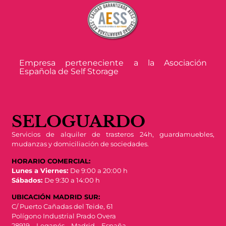
Empresa perteneciente a la Asociación
Española de Self Storage
SELOGUARDO
Servicios de alquiler de trasteros 24h, guardamuebles,
mudanzas y domiciliación de sociedades.
HORARIO COMERCIAL:
Lunes a Viernes:
De 9:00 a 20:00 h
Sábados:
De 9:30 a 14:00 h
UBICACIÓN MADRID SUR:
C/ Puerto Cañadas del Teide, 61
Polígono Industrial Prado Overa
28919 – Leganés – Madrid – España